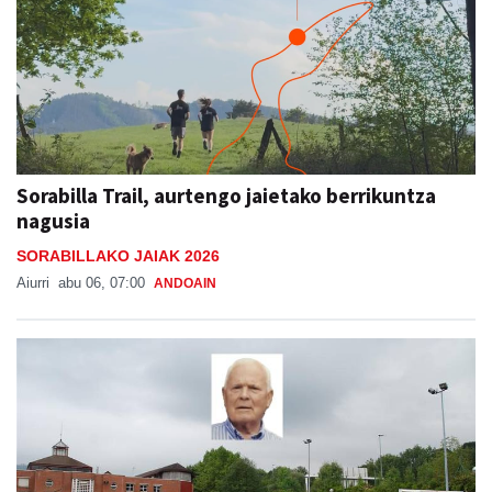
Sorabilla Trail, aurtengo jaietako berrikuntza
nagusia
SORABILLAKO JAIAK 2026
Aiurri
abu 06, 07:00
ANDOAIN