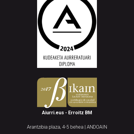
Aiurri.eus - Erroitz BM
Arantzibia plaza, 4-5 behea | ANDOAIN