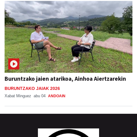
Buruntzako jaien atarikoa, Ainhoa Aiertzarekin
BURUNTZAKO JAIAK 2026
Xabat Minguez
abu 04
ANDOAIN