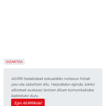
GIZARTEA
AIURRI hedabideak eskualdeko nortasun hitzak
jaso eta zabaltzen ditu. Harpidedun eginda, tokiko
albisteak euskaraz lantzen dituen komunikabidea
babestuko duzu.
Egin AIURRIkide!