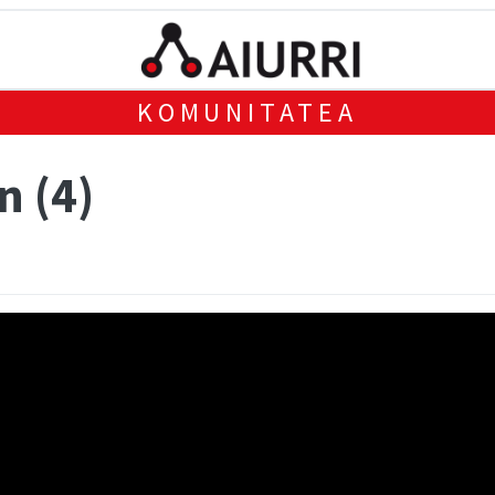
KOMUNITATEA
n (4)