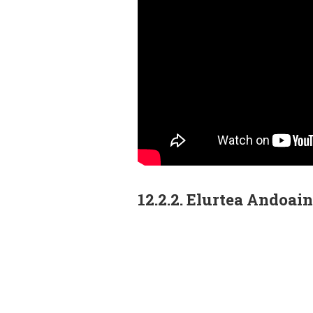
12.2.2. Elurtea Andoai