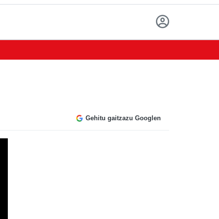
Gehitu gaitzazu Googlen