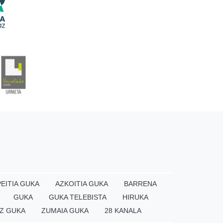
EITIA GUKA
AZKOITIA GUKA
BARRENA
GUKA
GUKA TELEBISTA
HIRUKA
Z GUKA
ZUMAIA GUKA
28 KANALA