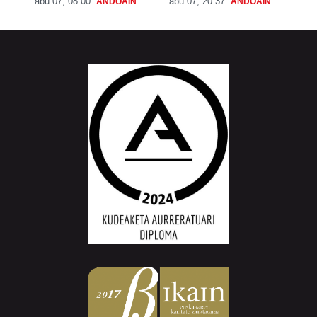
abu 07, 08:00
abu 07, 20:37
ANDOAIN
ANDOAIN