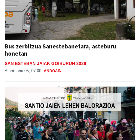
Bus zerbitzua Sanestebanetara, asteburu
honetan
SAN ESTEBAN JAIAK GOIBURUN 2026
Aiurri
abu 05, 07:00
ANDOAIN