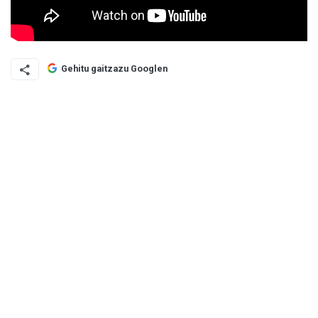
Gehitu gaitzazu Googlen