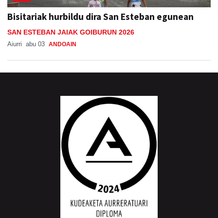
Bisitariak hurbildu dira San Esteban egunean
SAN ESTEBAN JAIAK GOIBURUN 2026
Aiurri
abu 03
ANDOAIN