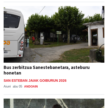
Bus zerbitzua Sanestebanetara, asteburu
honetan
SAN ESTEBAN JAIAK GOIBURUN 2026
Aiurri
abu 05
ANDOAIN