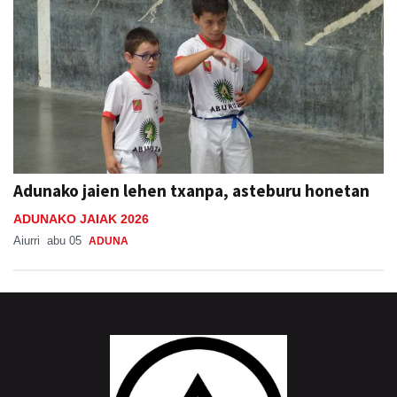
Adunako jaien lehen txanpa, asteburu honetan
ADUNAKO JAIAK 2026
Aiurri
abu 05
ADUNA