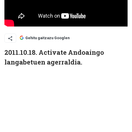
Gehitu gaitzazu Googlen
2011.10.18. Activate Andoaingo
langabetuen agerraldia.