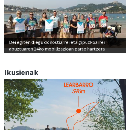
Dei egiten diegu donostiarrei eta gipuzkoarrei
abuztuaren 14ko mobilizazioan parte hartzera
Ikusienak