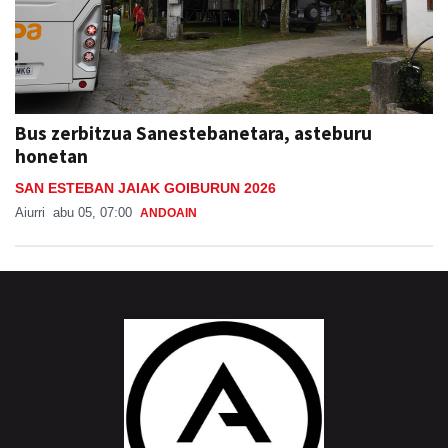
Bus zerbitzua Sanestebanetara, asteburu
honetan
SAN ESTEBAN JAIAK GOIBURUN 2026
Aiurri
abu 05, 07:00
ANDOAIN