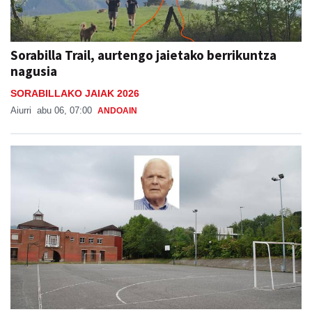
Sorabilla Trail, aurtengo jaietako berrikuntza
nagusia
SORABILLAKO JAIAK 2026
Aiurri
abu 06, 07:00
ANDOAIN