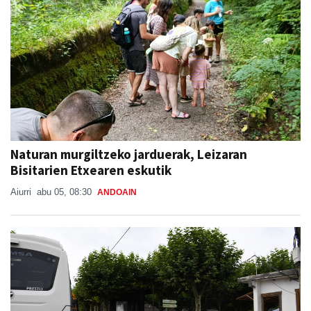
Naturan murgiltzeko jarduerak, Leizaran
Bisitarien Etxearen eskutik
Aiurri
abu 05, 08:30
ANDOAIN