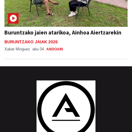
Buruntzako jaien atarikoa, Ainhoa Aiertzarekin
BURUNTZAKO JAIAK 2026
Xabat Minguez
abu 04
ANDOAIN