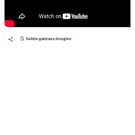
Gehitu gaitzazu Googlen