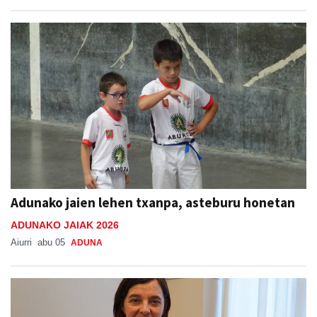
Adunako jaien lehen txanpa, asteburu honetan
ADUNAKO JAIAK 2026
Aiurri
abu 05
ADUNA