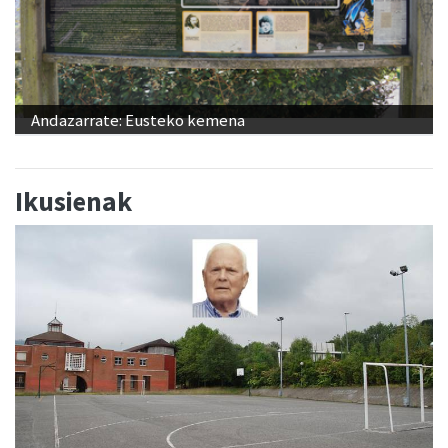
Andazarrate: Eusteko kemena
Ikusienak