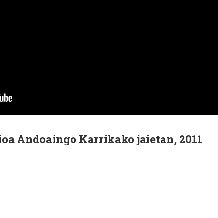
aioa Andoaingo Karrikako jaietan, 2011