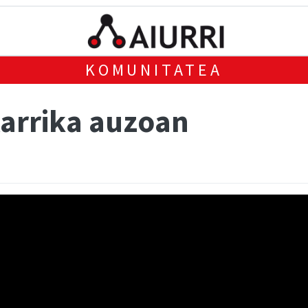
KOMUNITATEA
Karrika auzoan