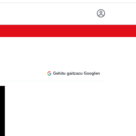
Gehitu gaitzazu Googlen