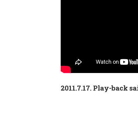
2011.7.17. Play-back s