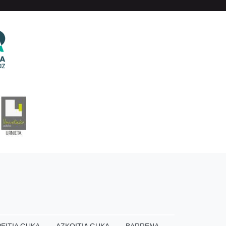
EITIA GUKA
AZKOITIA GUKA
BARRENA