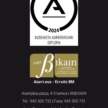
Aiurri.eus - Erroitz BM
Arantzibia plaza, 4-5 behea | ANDOAIN
Tel.: 943 300 732 | Faxa: 943 300 731