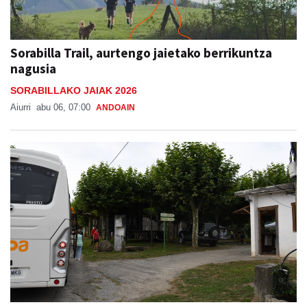
Sorabilla Trail, aurtengo jaietako berrikuntza
nagusia
SORABILLAKO JAIAK 2026
Aiurri
abu 06, 07:00
ANDOAIN