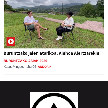
Buruntzako jaien atarikoa, Ainhoa Aiertzarekin
BURUNTZAKO JAIAK 2026
Xabat Minguez
abu 04
ANDOAIN