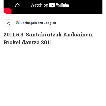
Gehitu gaitzazu Googlen
2011.5.3. Santakrutzak Andoainen:
Brokel dantza 2011.