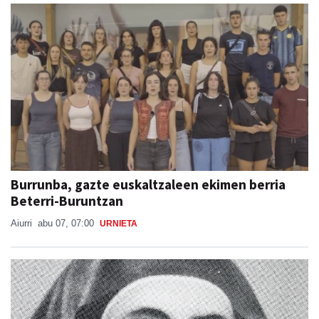
Burrunba, gazte euskaltzaleen ekimen berria
Beterri-Buruntzan
Aiurri
abu 07, 07:00
URNIETA