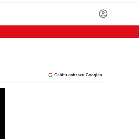
Gehitu gaitzazu Googlen