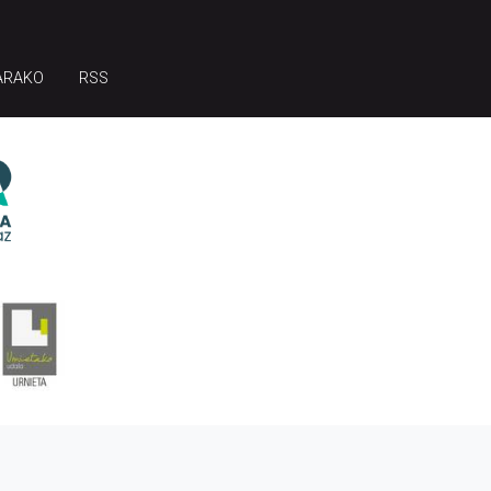
ARAKO
RSS