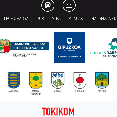
LEGE OHARRA
PUBLIZITATEA
ARAUAK
HARREMANET