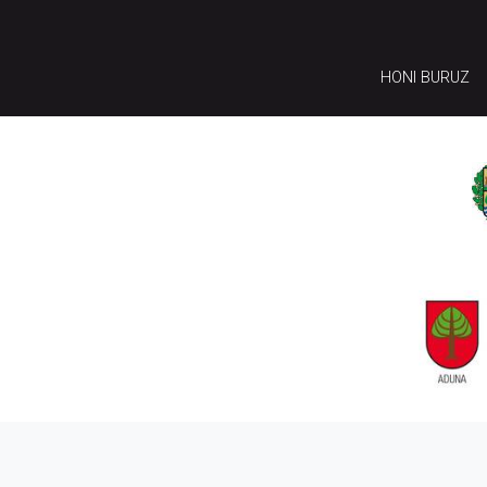
HONI BURUZ