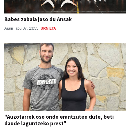
Babes zabala jaso du Ansak
Aiurri
abu 07, 13:55
URNIETA
"Auzotarrek oso ondo erantzuten dute, beti
daude laguntzeko prest"