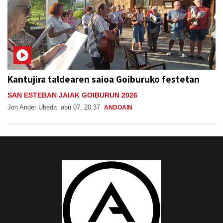
Kantujira taldearen saioa Goiburuko festetan
SAN ESTEBAN JAIAK GOIBURUN 2026
Jon Ander Ubeda
abu 07, 20:37
ANDOAIN