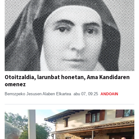
Otoitzaldia, larunbat honetan, Ama Kandidaren
omenez
Berrozpeko Jesusen Alaben Elkartea
abu 07, 09:25
ANDOAIN