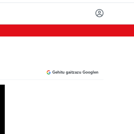
Gehitu gaitzazu Googlen