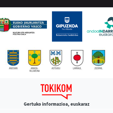
Gertuko informazioa, euskaraz