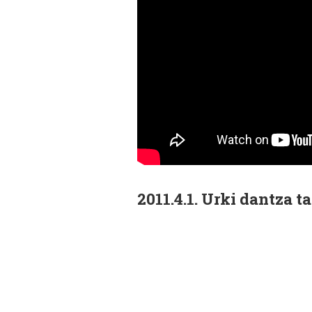
2011.4.1. Urki dantza 