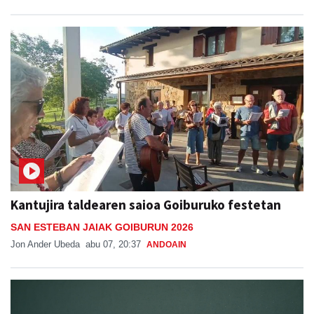
Kantujira taldearen saioa Goiburuko festetan
SAN ESTEBAN JAIAK GOIBURUN 2026
Jon Ander Ubeda
abu 07, 20:37
ANDOAIN