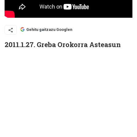
Gehitu gaitzazu Googlen
2011.1.27. Greba Orokorra Asteasun