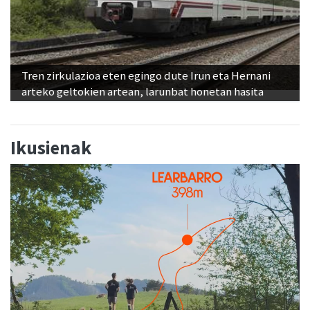
Tren zirkulazioa eten egingo dute Irun eta Hernani
arteko geltokien artean, larunbat honetan hasita
Ikusienak