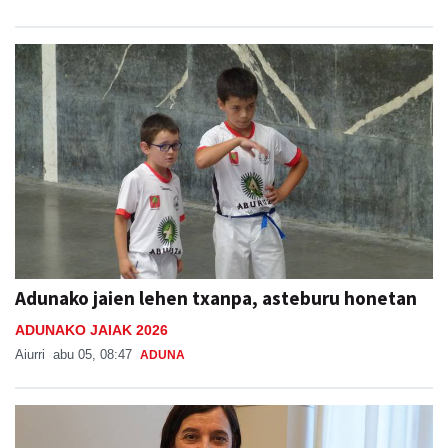
Adunako jaien lehen txanpa, asteburu honetan
ADUNAKO JAIAK 2026
Aiurri
abu 05, 08:47
ADUNA