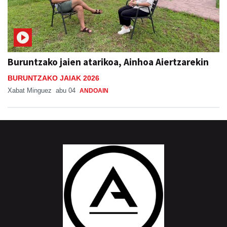
Buruntzako jaien atarikoa, Ainhoa Aiertzarekin
BURUNTZAKO JAIAK 2026
Xabat Minguez
abu 04
ANDOAIN