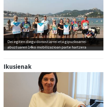
Dei egiten diegu donostiarrei eta gipuzkoarrei
abuztuaren 14ko mobilizazioan parte hartzera
Ikusienak