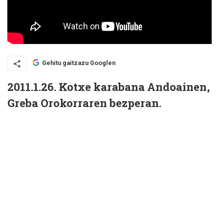
Gehitu gaitzazu Googlen
2011.1.26. Kotxe karabana Andoainen,
Greba Orokorraren bezperan.