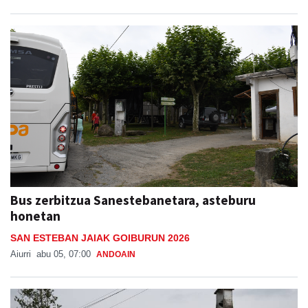
Bus zerbitzua Sanestebanetara, asteburu
honetan
SAN ESTEBAN JAIAK GOIBURUN 2026
Aiurri
abu 05, 07:00
ANDOAIN