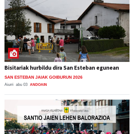
Bisitariak hurbildu dira San Esteban egunean
SAN ESTEBAN JAIAK GOIBURUN 2026
Aiurri
abu 03
ANDOAIN