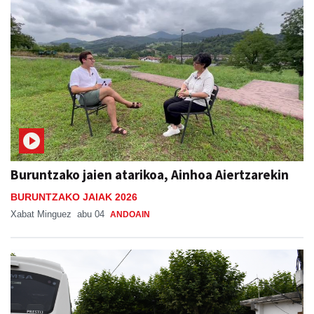
Buruntzako jaien atarikoa, Ainhoa Aiertzarekin
BURUNTZAKO JAIAK 2026
Xabat Minguez
abu 04
ANDOAIN