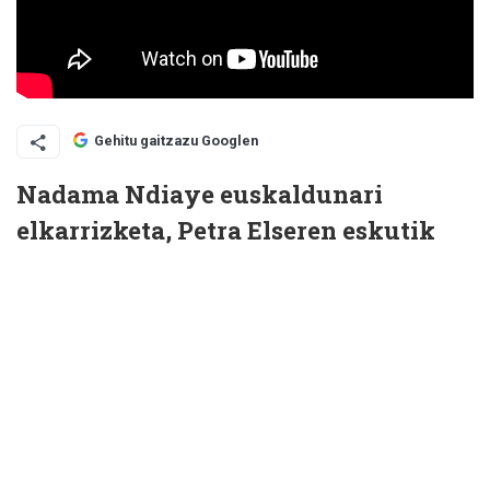
Gehitu gaitzazu Googlen
Nadama Ndiaye euskaldunari
elkarrizketa, Petra Elseren eskutik