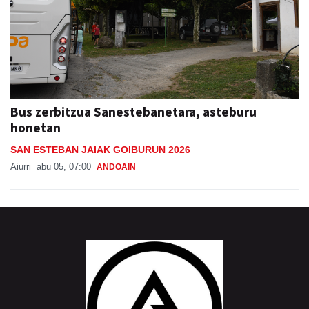
Bus zerbitzua Sanestebanetara, asteburu
honetan
SAN ESTEBAN JAIAK GOIBURUN 2026
Aiurri
abu 05, 07:00
ANDOAIN