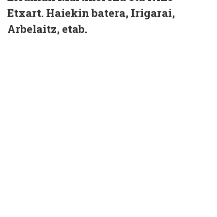
Etxart. Haiekin batera, Irigarai,
Arbelaitz, etab.