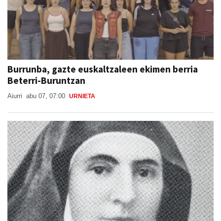
Burrunba, gazte euskaltzaleen ekimen berria
Beterri-Buruntzan
Aiurri
abu 07, 07:00
URNIETA