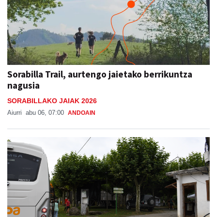
Sorabilla Trail, aurtengo jaietako berrikuntza
nagusia
SORABILLAKO JAIAK 2026
Aiurri
abu 06, 07:00
ANDOAIN