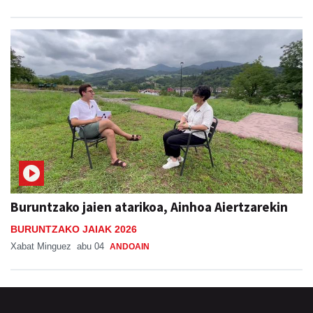
Buruntzako jaien atarikoa, Ainhoa Aiertzarekin
BURUNTZAKO JAIAK 2026
Xabat Minguez
abu 04
ANDOAIN