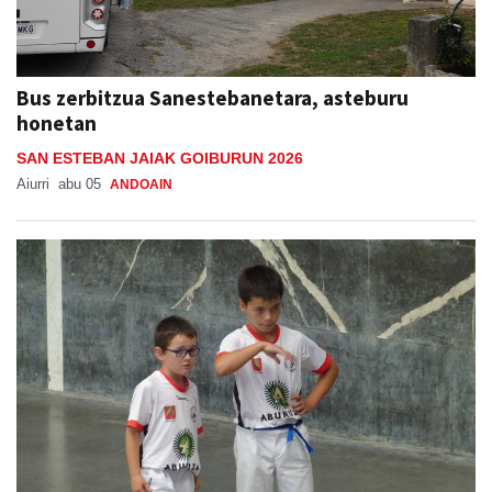
Bus zerbitzua Sanestebanetara, asteburu
honetan
SAN ESTEBAN JAIAK GOIBURUN 2026
Aiurri
abu 05
ANDOAIN