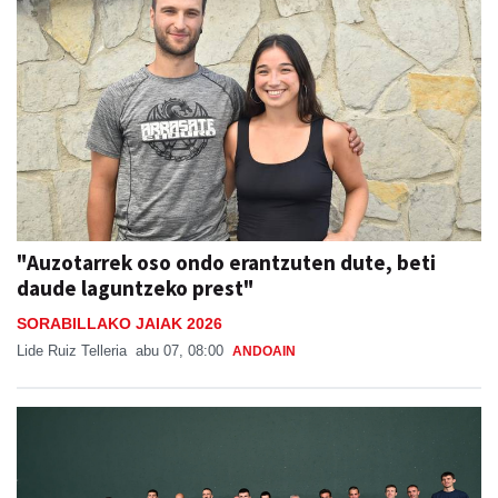
"Auzotarrek oso ondo erantzuten dute, beti
daude laguntzeko prest"
SORABILLAKO JAIAK 2026
Lide Ruiz Telleria
abu 07, 08:00
ANDOAIN