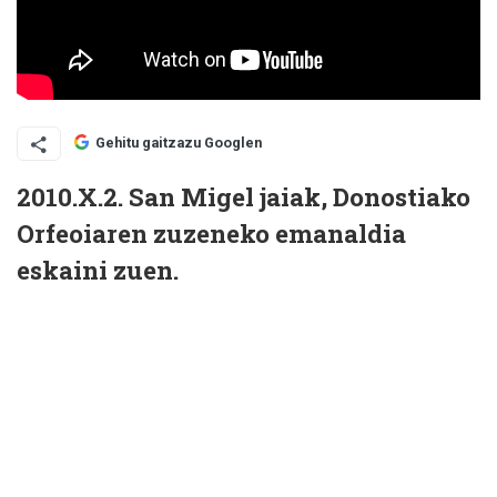
Gehitu gaitzazu Googlen
2010.X.2. San Migel jaiak, Donostiako
Orfeoiaren zuzeneko emanaldia
eskaini zuen.