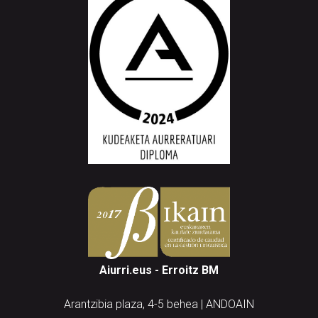
Aiurri.eus - Erroitz BM
Arantzibia plaza, 4-5 behea | ANDOAIN