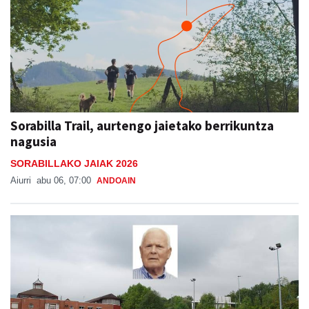
Sorabilla Trail, aurtengo jaietako berrikuntza
nagusia
SORABILLAKO JAIAK 2026
Aiurri
abu 06, 07:00
ANDOAIN