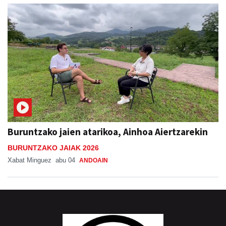
Buruntzako jaien atarikoa, Ainhoa Aiertzarekin
BURUNTZAKO JAIAK 2026
Xabat Minguez
abu 04
ANDOAIN