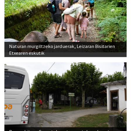
Naturan murgiltzeko jarduerak, Leizaran Bisitarien
Etxearen eskutik