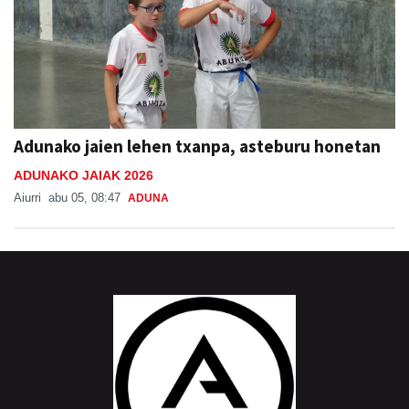
Adunako jaien lehen txanpa, asteburu honetan
ADUNAKO JAIAK 2026
Aiurri
abu 05, 08:47
ADUNA