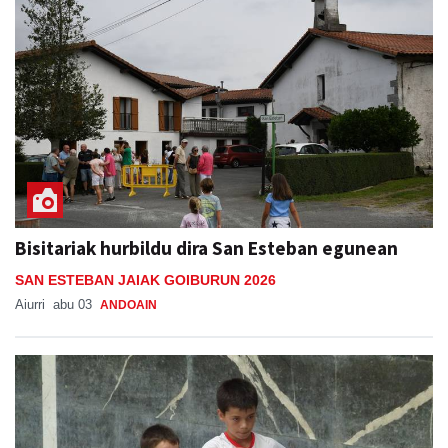
Bisitariak hurbildu dira San Esteban egunean
SAN ESTEBAN JAIAK GOIBURUN 2026
Aiurri
abu 03
ANDOAIN