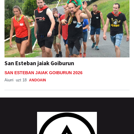
San Esteban jaiak Goiburun
SAN ESTEBAN JAIAK GOIBURUN 2026
Aiurri
uzt 18
ANDOAIN