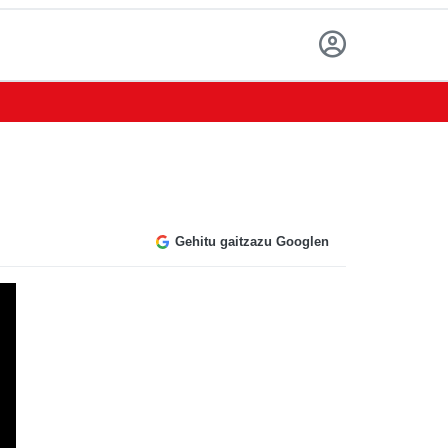
Gehitu gaitzazu Googlen