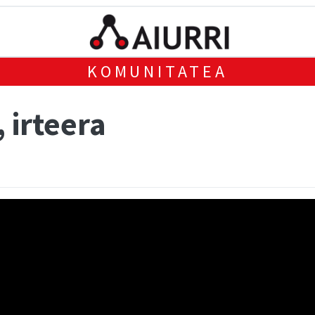
KOMUNITATEA
 irteera