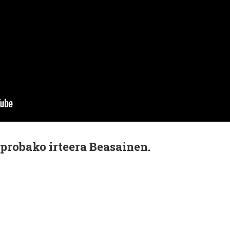
probako irteera Beasainen.