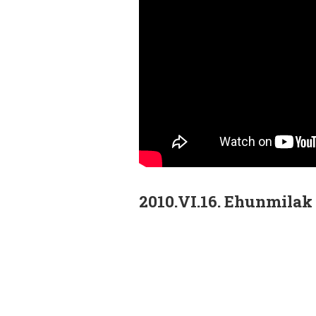
2010.VI.16. Ehunmilak 