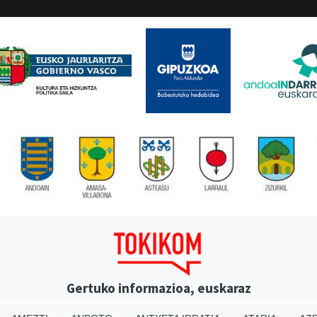
Gertuko informazioa, euskaraz