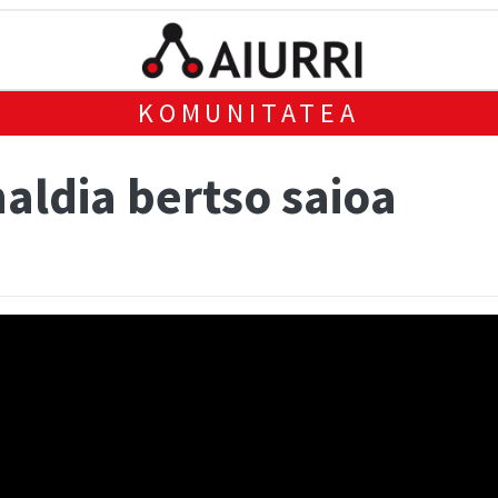
KOMUNITATEA
aldia bertso saioa