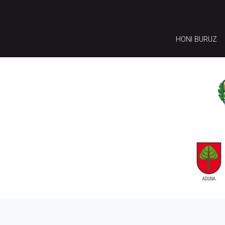
HONI BURUZ