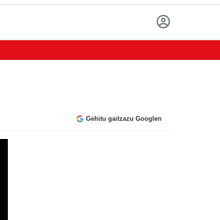
Gehitu gaitzazu Googlen