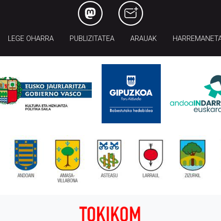
LEGE OHARRA
PUBLIZITATEA
ARAUAK
HARREMANET