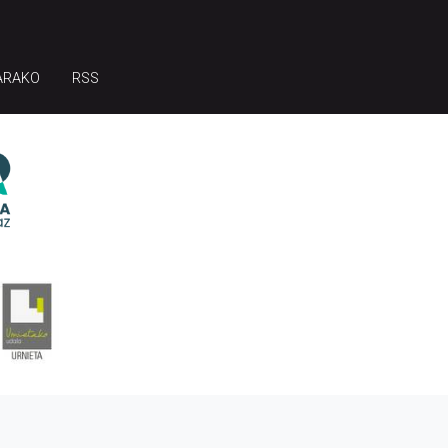
ARAKO
RSS