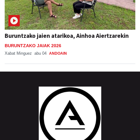
Buruntzako jaien atarikoa, Ainhoa Aiertzarekin
BURUNTZAKO JAIAK 2026
Xabat Minguez
abu 04
ANDOAIN