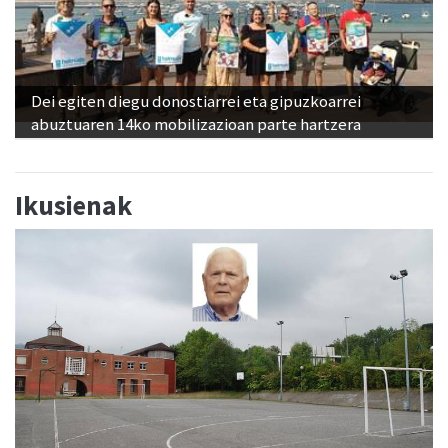
Dei egiten diegu donostiarrei eta gipuzkoarrei
abuztuaren 14ko mobilizazioan parte hartzera
Ikusienak