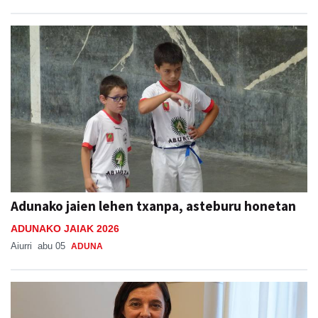
Adunako jaien lehen txanpa, asteburu honetan
ADUNAKO JAIAK 2026
Aiurri
abu 05
ADUNA