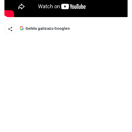
Gehitu gaitzazu Googlen