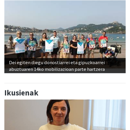
Dei egiten diegu donostiarrei eta gipuzkoarrei
abuztuaren 14ko mobilizazioan parte hartzera
Ikusienak