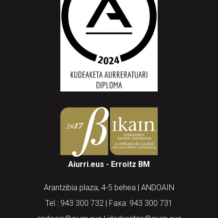
Aiurri.eus - Erroitz BM
Arantzibia plaza, 4-5 behea | ANDOAIN
Tel.: 943 300 732 | Faxa: 943 300 731