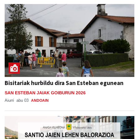
Bisitariak hurbildu dira San Esteban egunean
SAN ESTEBAN JAIAK GOIBURUN 2026
Aiurri
abu 03
ANDOAIN