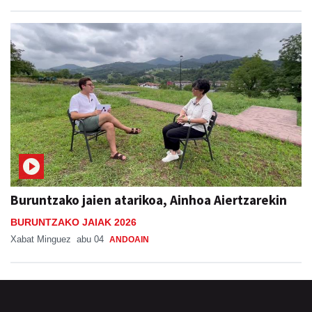
Buruntzako jaien atarikoa, Ainhoa Aiertzarekin
BURUNTZAKO JAIAK 2026
Xabat Minguez
abu 04
ANDOAIN