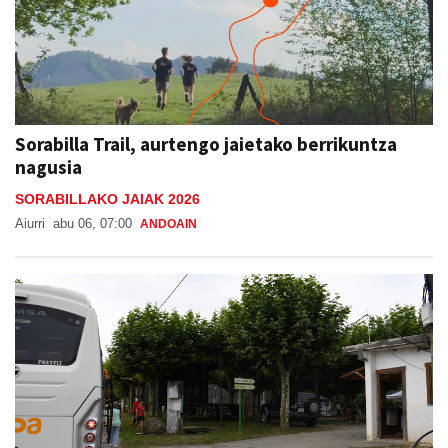
Sorabilla Trail, aurtengo jaietako berrikuntza
nagusia
SORABILLAKO JAIAK 2026
Aiurri
abu 06, 07:00
ANDOAIN