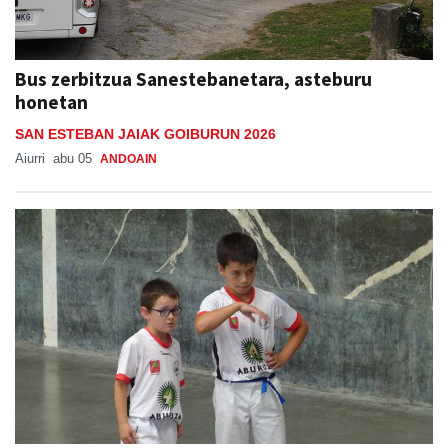
Bus zerbitzua Sanestebanetara, asteburu
honetan
SAN ESTEBAN JAIAK GOIBURUN 2026
Aiurri
abu 05
ANDOAIN