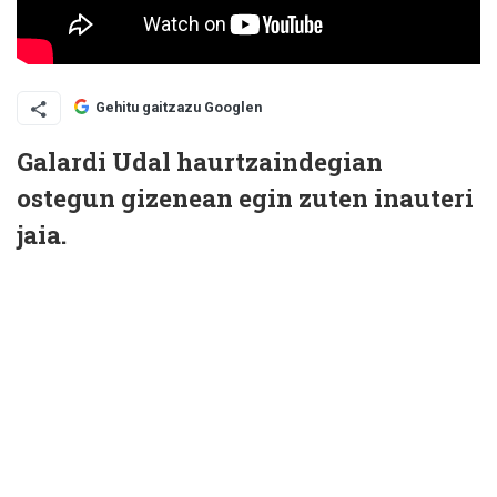
Gehitu gaitzazu Googlen
Galardi Udal haurtzaindegian
ostegun gizenean egin zuten inauteri
jaia.