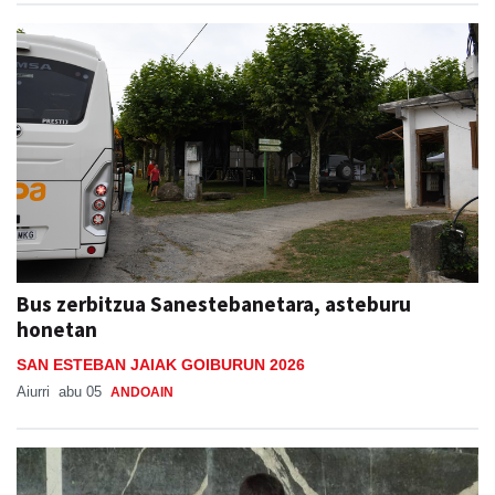
Bus zerbitzua Sanestebanetara, asteburu
honetan
SAN ESTEBAN JAIAK GOIBURUN 2026
Aiurri
abu 05
ANDOAIN