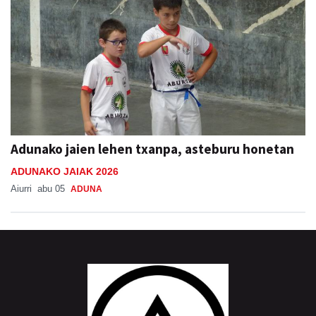
Adunako jaien lehen txanpa, asteburu honetan
ADUNAKO JAIAK 2026
Aiurri
abu 05
ADUNA