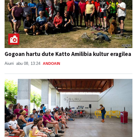
Gogoan hartu dute Katto Amilibia kultur eragilea
Aiurri
abu 08, 13:24
ANDOAIN