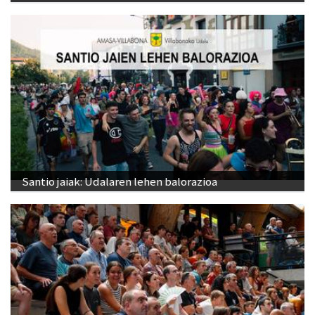
Santio jaiak: Udalaren lehen balorazioa