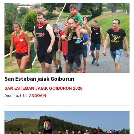
San Esteban jaiak Goiburun
SAN ESTEBAN JAIAK GOIBURUN 2026
Aiurri
uzt 18
ANDOAIN