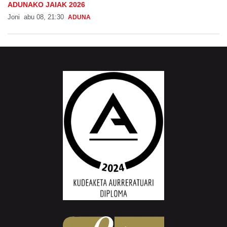
ADUNAKO JAIAK 2026
Joni
abu 08, 21:30
ADUNA