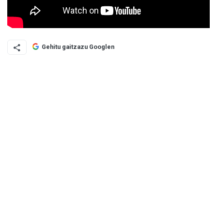
Gehitu gaitzazu Googlen