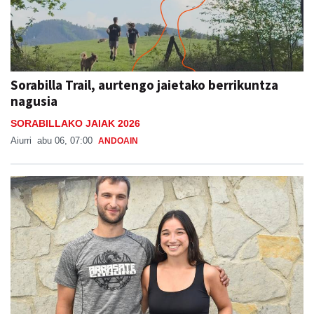
Sorabilla Trail, aurtengo jaietako berrikuntza
nagusia
SORABILLAKO JAIAK 2026
Aiurri
abu 06, 07:00
ANDOAIN