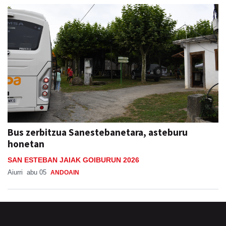
Bus zerbitzua Sanestebanetara, asteburu
honetan
SAN ESTEBAN JAIAK GOIBURUN 2026
Aiurri
abu 05
ANDOAIN