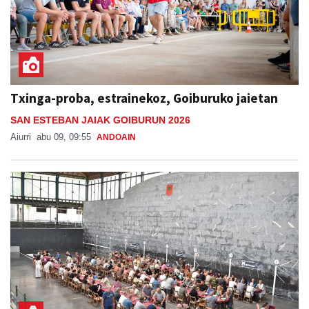
Txinga-proba, estrainekoz, Goiburuko jaietan
SAN ESTEBAN JAIAK GOIBURUN 2026
Aiurri
abu 09, 09:55
ANDOAIN