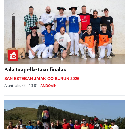
Pala txapelketako finalak
SAN ESTEBAN JAIAK GOIBURUN 2026
Aiurri
abu 09, 19:01
ANDOAIN