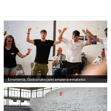
Erromeria, Goiburuko jaiei amaiera emateko