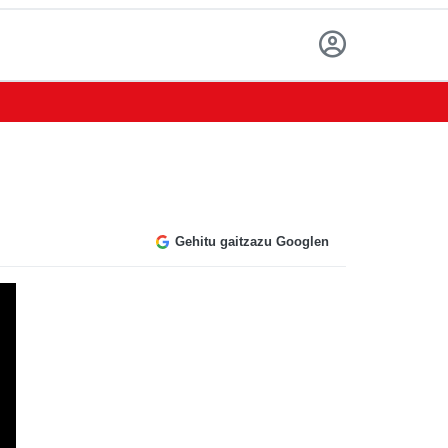
Gehitu gaitzazu Googlen