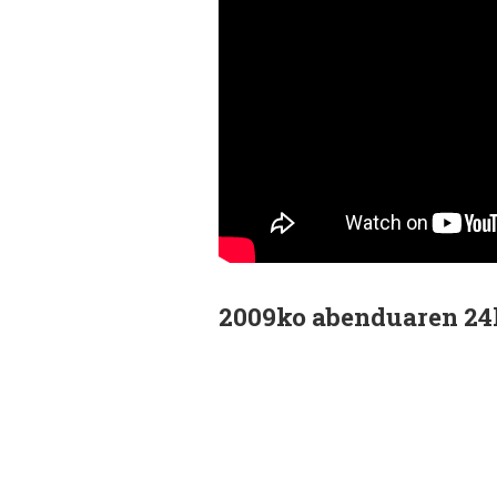
2009ko abenduaren 24k