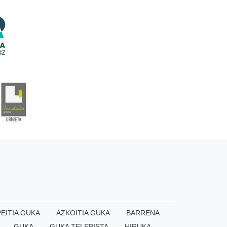
EITIA GUKA
AZKOITIA GUKA
BARRENA
GUKA
GUKA TELEBISTA
HIRUKA