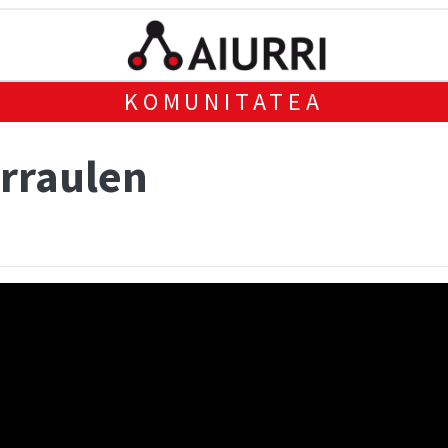
KOMUNITATEA
rraulen