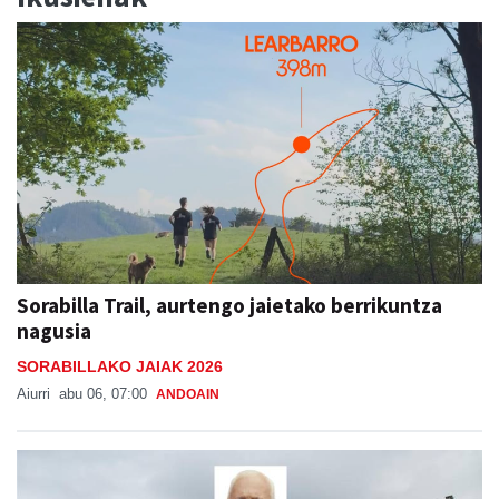
Sorabilla Trail, aurtengo jaietako berrikuntza
nagusia
SORABILLAKO JAIAK 2026
Aiurri
abu 06, 07:00
ANDOAIN