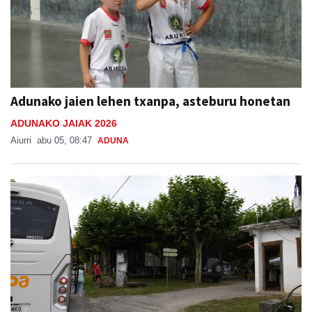
Adunako jaien lehen txanpa, asteburu honetan
ADUNAKO JAIAK 2026
Aiurri
abu 05, 08:47
ADUNA