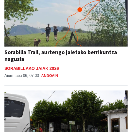
Sorabilla Trail, aurtengo jaietako berrikuntza
nagusia
SORABILLAKO JAIAK 2026
Aiurri
abu 06, 07:00
ANDOAIN