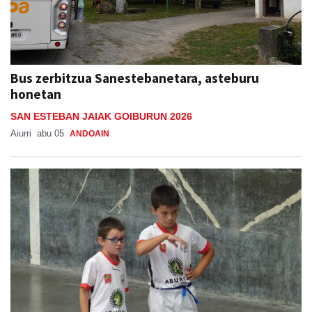
Bus zerbitzua Sanestebanetara, asteburu
honetan
SAN ESTEBAN JAIAK GOIBURUN 2026
Aiurri
abu 05
ANDOAIN