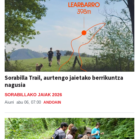
Sorabilla Trail, aurtengo jaietako berrikuntza
nagusia
SORABILLAKO JAIAK 2026
Aiurri
abu 06, 07:00
ANDOAIN