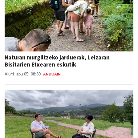
Naturan murgiltzeko jarduerak, Leizaran
Bisitarien Etxearen eskutik
Aiurri
abu 05, 08:30
ANDOAIN