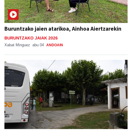
Buruntzako jaien atarikoa, Ainhoa Aiertzarekin
BURUNTZAKO JAIAK 2026
Xabat Minguez
abu 04
ANDOAIN