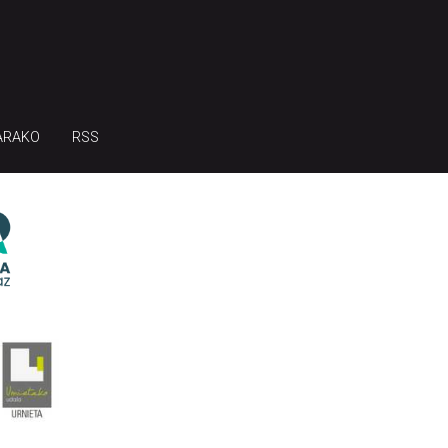
ARAKO
RSS