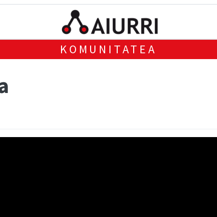
KOMUNITATEA
a