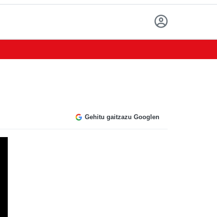
Gehitu gaitzazu Googlen