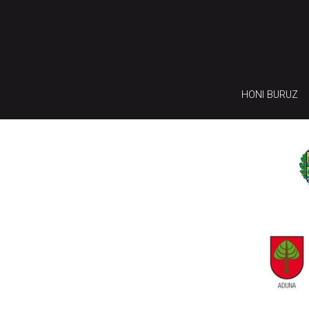
HONI BURUZ