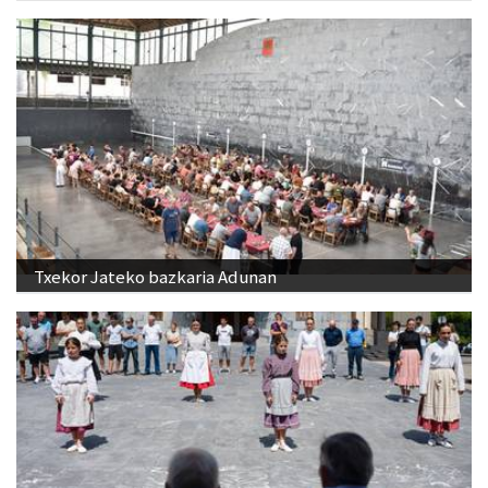
Txekor Jateko bazkaria Adunan