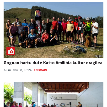
Gogoan hartu dute Katto Amilibia kultur eragilea
Aiurri
abu 08, 13:24
ANDOAIN