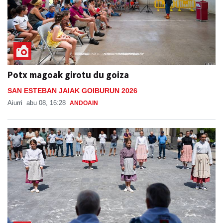
Potx magoak girotu du goiza
SAN ESTEBAN JAIAK GOIBURUN 2026
Aiurri
abu 08, 16:28
ANDOAIN