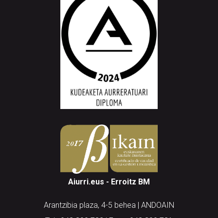
Aiurri.eus - Erroitz BM
Arantzibia plaza, 4-5 behea | ANDOAIN