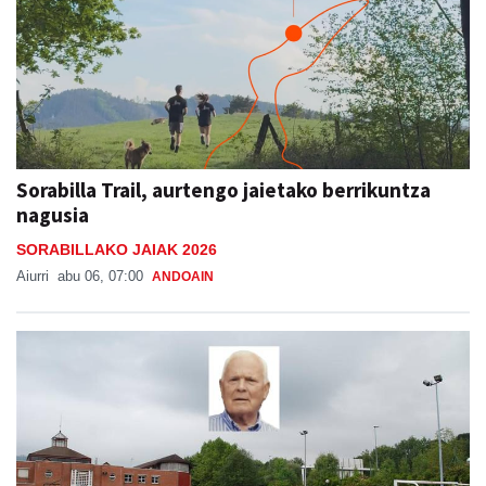
Sorabilla Trail, aurtengo jaietako berrikuntza
nagusia
SORABILLAKO JAIAK 2026
Aiurri
abu 06, 07:00
ANDOAIN