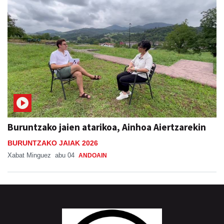
Buruntzako jaien atarikoa, Ainhoa Aiertzarekin
BURUNTZAKO JAIAK 2026
Xabat Minguez
abu 04
ANDOAIN