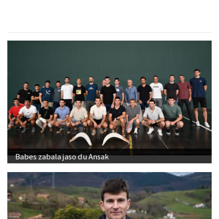
Babes zabala jaso du Ansak