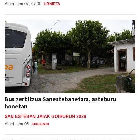
Bus zerbitzua Sanestebanetara, asteburu
honetan
SAN ESTEBAN JAIAK GOIBURUN 2026
Aiurri
abu 05
ANDOAIN