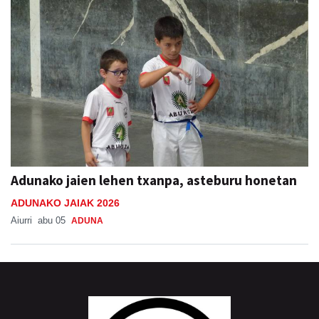
Adunako jaien lehen txanpa, asteburu honetan
ADUNAKO JAIAK 2026
Aiurri
abu 05
ADUNA