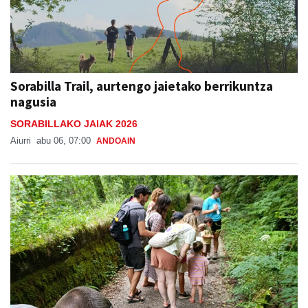
Sorabilla Trail, aurtengo jaietako berrikuntza
nagusia
SORABILLAKO JAIAK 2026
Aiurri
abu 06, 07:00
ANDOAIN