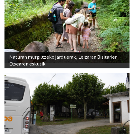
Naturan murgiltzeko jarduerak, Leizaran Bisitarien
Etxearen eskutik