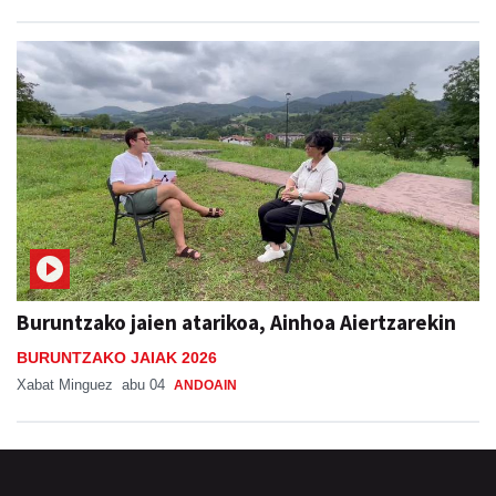
Buruntzako jaien atarikoa, Ainhoa Aiertzarekin
BURUNTZAKO JAIAK 2026
Xabat Minguez
abu 04
ANDOAIN