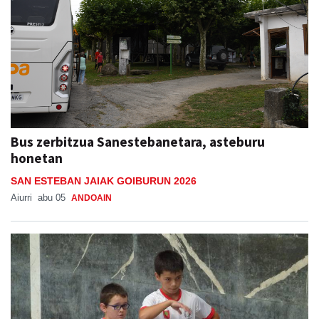
Bus zerbitzua Sanestebanetara, asteburu
honetan
SAN ESTEBAN JAIAK GOIBURUN 2026
Aiurri
abu 05
ANDOAIN