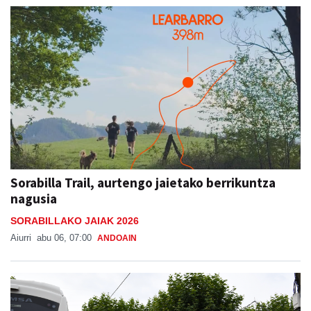
Sorabilla Trail, aurtengo jaietako berrikuntza
nagusia
SORABILLAKO JAIAK 2026
Aiurri
abu 06, 07:00
ANDOAIN