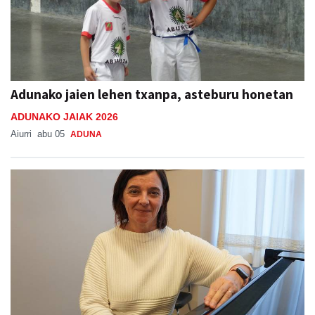
Adunako jaien lehen txanpa, asteburu honetan
ADUNAKO JAIAK 2026
Aiurri
abu 05
ADUNA