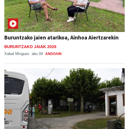
Buruntzako jaien atarikoa, Ainhoa Aiertzarekin
BURUNTZAKO JAIAK 2026
Xabat Minguez
abu 04
ANDOAIN