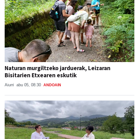
Naturan murgiltzeko jarduerak, Leizaran
Bisitarien Etxearen eskutik
Aiurri
abu 05, 08:30
ANDOAIN