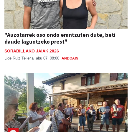
"Auzotarrek oso ondo erantzuten dute, beti
daude laguntzeko prest"
SORABILLAKO JAIAK 2026
Lide Ruiz Telleria
abu 07, 08:00
ANDOAIN