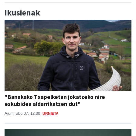
Ikusienak
"Banakako Txapelketan jokatzeko nire
eskubidea aldarrikatzen dut"
Aiurri
abu 07, 12:00
URNIETA