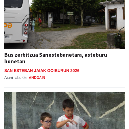
Bus zerbitzua Sanestebanetara, asteburu
honetan
SAN ESTEBAN JAIAK GOIBURUN 2026
Aiurri
abu 05
ANDOAIN