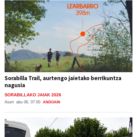
Sorabilla Trail, aurtengo jaietako berrikuntza
nagusia
SORABILLAKO JAIAK 2026
Aiurri
abu 06, 07:00
ANDOAIN