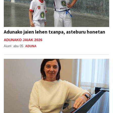
Adunako jaien lehen txanpa, asteburu honetan
ADUNAKO JAIAK 2026
Aiurri
abu 05
ADUNA