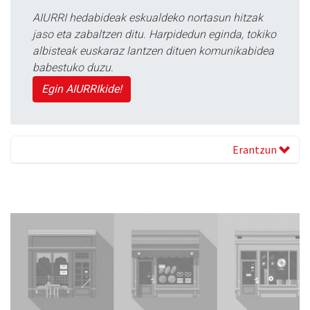
AIURRI hedabideak eskualdeko nortasun hitzak
jaso eta zabaltzen ditu. Harpidedun eginda, tokiko
albisteak euskaraz lantzen dituen komunikabidea
babestuko duzu.
Egin AIURRIkide!
Erantzun