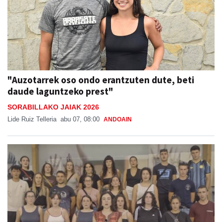
"Auzotarrek oso ondo erantzuten dute, beti
daude laguntzeko prest"
SORABILLAKO JAIAK 2026
Lide Ruiz Telleria
abu 07, 08:00
ANDOAIN