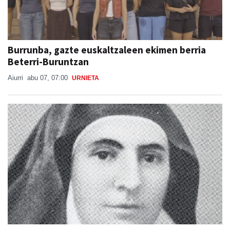
Burrunba, gazte euskaltzaleen ekimen berria
Beterri-Buruntzan
Aiurri
abu 07, 07:00
URNIETA