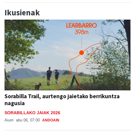
Ikusienak
Sorabilla Trail, aurtengo jaietako berrikuntza
nagusia
SORABILLAKO JAIAK 2026
Aiurri
abu 06, 07:00
ANDOAIN