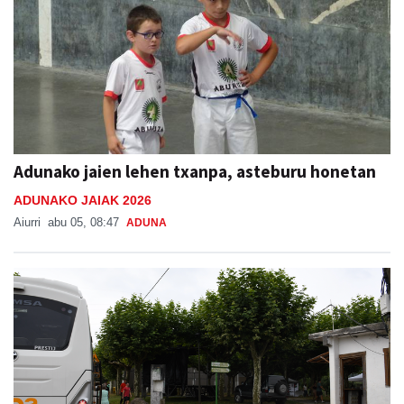
Adunako jaien lehen txanpa, asteburu honetan
ADUNAKO JAIAK 2026
Aiurri
abu 05, 08:47
ADUNA