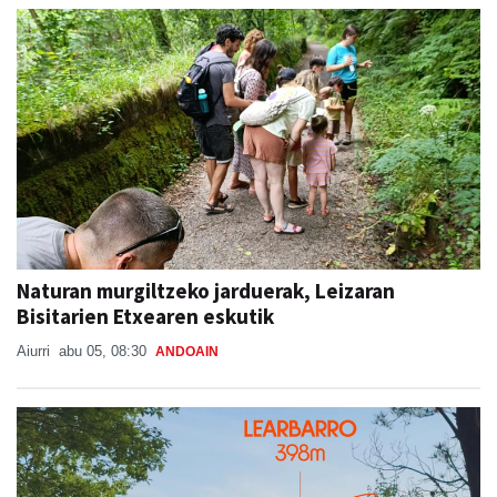
Naturan murgiltzeko jarduerak, Leizaran
Bisitarien Etxearen eskutik
Aiurri
abu 05, 08:30
ANDOAIN