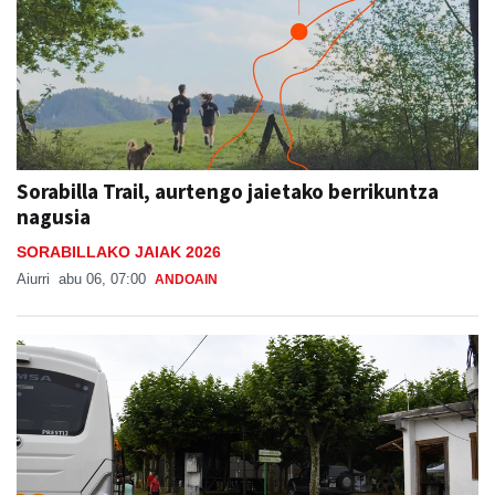
Sorabilla Trail, aurtengo jaietako berrikuntza
nagusia
SORABILLAKO JAIAK 2026
Aiurri
abu 06, 07:00
ANDOAIN