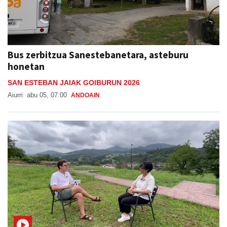
Bus zerbitzua Sanestebanetara, asteburu
honetan
SAN ESTEBAN JAIAK GOIBURUN 2026
Aiurri
abu 05, 07:00
ANDOAIN