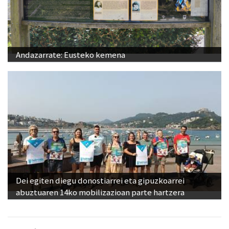
Andazarrate: Eusteko kemena
Dei egiten diegu donostiarrei eta gipuzkoarrei
abuztuaren 14ko mobilizazioan parte hartzera