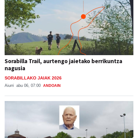
Sorabilla Trail, aurtengo jaietako berrikuntza
nagusia
SORABILLAKO JAIAK 2026
Aiurri
abu 06, 07:00
ANDOAIN