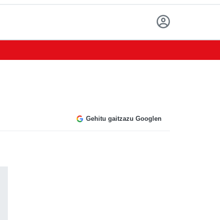
Gehitu gaitzazu Googlen