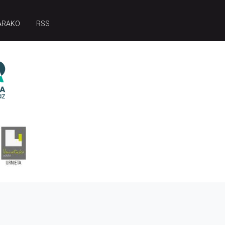
ARAKO
RSS