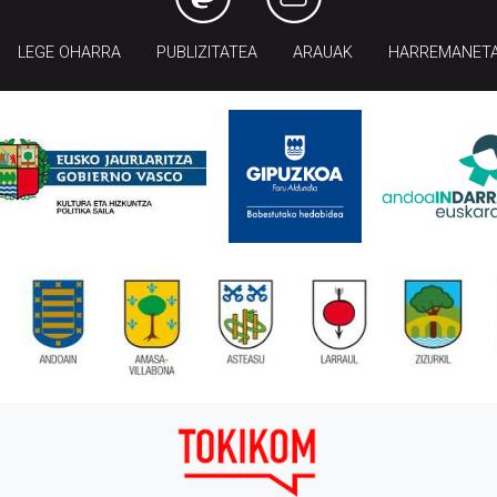
LEGE OHARRA
PUBLIZITATEA
ARAUAK
HARREMANET