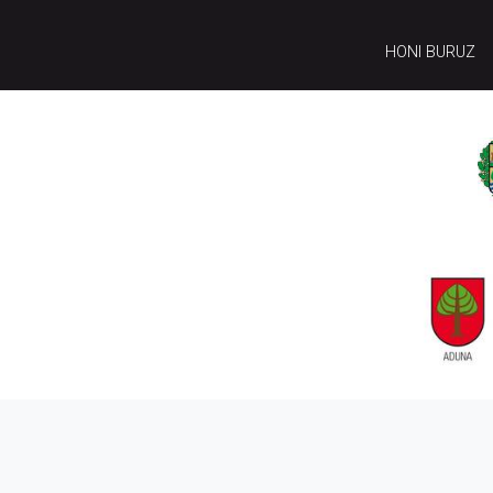
HONI BURUZ